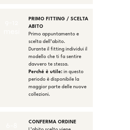
PRIMO FITTING / SCELTA
9-12
ABITO
mesi
Primo appuntamento e
scelta dell’abito.
Durante il fitting individui il
modello che ti fa sentire
davvero te stessa.
Perché è utile:
in questo
periodo è disponibile la
maggior parte delle nuove
collezioni.
CONFERMA ORDINE
6-8
L’abito scelto viene