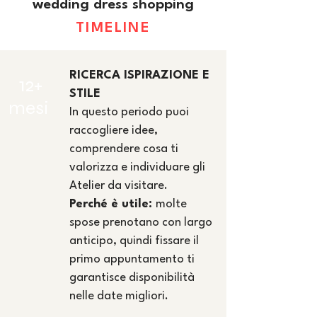
wedding dress shopping
TIMELINE
​RICERCA ISPIRAZIONE E
12+
STILE
mesi
In questo periodo puoi
raccogliere idee,
comprendere cosa ti
valorizza e individuare gli
Atelier da visitare.
Perché è utile:
molte
spose prenotano con largo
anticipo, quindi fissare il
primo appuntamento ti
garantisce disponibilità
nelle date migliori.