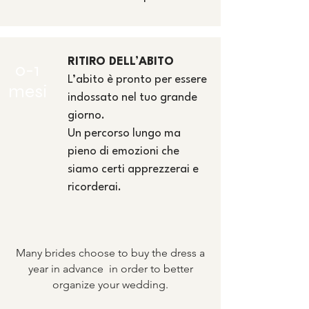
RITIRO DELL’ABITO
0-1
L’abito è pronto per essere
mesi
indossato nel tuo grande
giorno.
Un percorso lungo ma
pieno di emozioni che
siamo certi apprezzerai e
ricorderai.
Many brides choose to buy the dress a
year in advance
in order to better
organize your wedding.