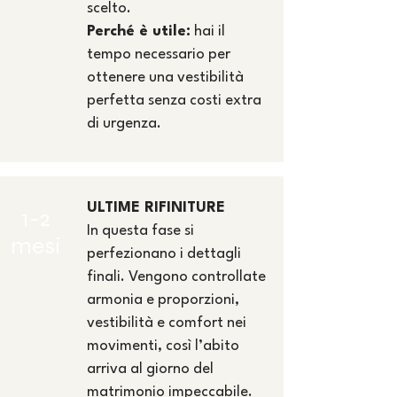
scelto.
Perché è utile:
hai il
tempo necessario per
ottenere una vestibilità
perfetta senza costi extra
di urgenza.
ULTIME RIFINITURE
1-2
In questa fase si
mesi
perfezionano i dettagli
finali. Vengono controllate
armonia e proporzioni,
vestibilità e comfort nei
movimenti, così l’abito
arriva al giorno del
matrimonio impeccabile.