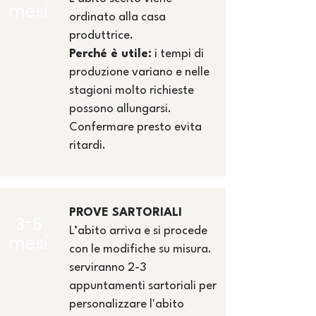
mesi
ordinato alla casa
produttrice.
Perché è utile:
i tempi di
produzione variano e nelle
stagioni molto richieste
possono allungarsi.
Confermare presto evita
ritardi.
PROVE SARTORIALI
3-5
L’abito arriva e si procede
mesi
con le modifiche su misura.
serviranno 2-3
appuntamenti sartoriali per
personalizzare l'abito