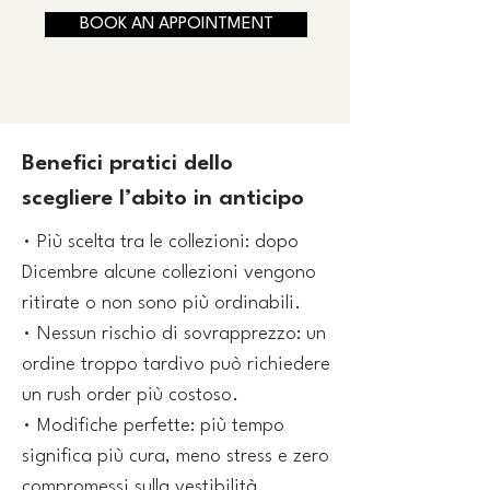
BOOK AN APPOINTMENT
Benefici pratici dello
scegliere l’abito in anticipo
• Più scelta tra le collezioni: dopo
Dicembre alcune collezioni vengono
ritirate o non sono più ordinabili.
• Nessun rischio di sovrapprezzo: un
ordine troppo tardivo può richiedere
un rush order più costoso.
• Modifiche perfette: più tempo
significa più cura, meno stress e zero
compromessi sulla vestibilità.