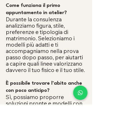
Come funziona il primo
appuntamento in atelier?
Durante la consulenza
analizziamo figura, stile,
preferenze e tipologia di
matrimonio. Selezioniamo i
modelli più adatti e ti
accompagniamo nella prova
passo dopo passo, per aiutarti
a capire quali linee valorizzano
davvero il tuo fisico e il tuo stile.
È possibile trovare l’abito anche
con poco anticipo?
Sì, possiamo proporre
soluzioni pronte e modelli con
tempi di consegna più rapidi.
Valuteremo insieme la
soluzione migliore per non
rinunciare alla qualità né alla