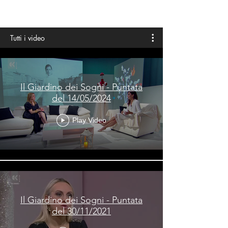
ME
QUALCOSAdiBLU
NU
Tutti i video
Il Giardino dei Sogni - Puntata
del 14/05/2024
Play Video
Il Giardino dei Sogni - Puntata
del 30/11/2021