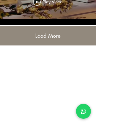
Play Video
Load More
LEGAL INFORMATION
USEFUL INFORMATION
Terms of use
Contact
Cookie Policy
Where we are