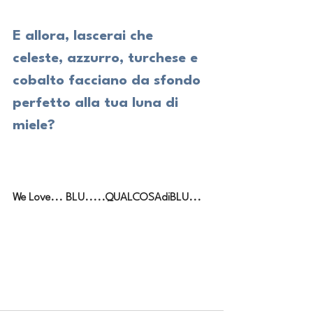
E allora, lascerai che 
celeste, azzurro, turchese e 
cobalto facciano da sfondo 
perfetto alla tua luna di 
miele?
We Love... BLU.....QUALCOSAdiBLU...