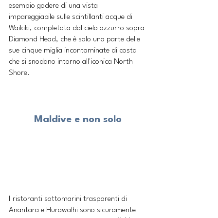
esempio godere di una vista 
impareggiabile sulle scintillanti acque di 
Waikiki, completata dal cielo azzurro sopra 
Diamond Head, che è solo una parte delle 
sue cinque miglia incontaminate di costa 
che si snodano intorno all'iconica North 
Shore.
Maldive e non solo
I ristoranti sottomarini trasparenti di 
Anantara e Hurawalhi sono sicuramente 