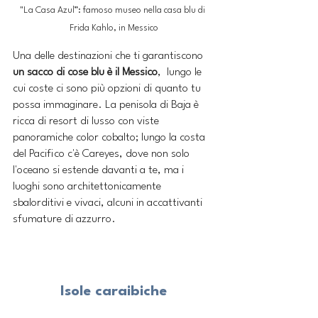
"La Casa Azul”: famoso museo nella casa blu di 
Frida Kahlo, in Messico
Una delle destinazioni che ti garantiscono 
un sacco di cose blu è il Messico
,  lungo le 
cui coste ci sono più opzioni di quanto tu 
possa immaginare. La penisola di Baja è 
ricca di resort di lusso con viste 
panoramiche color cobalto; lungo la costa 
del Pacifico c'è Careyes, dove non solo 
l'oceano si estende davanti a te, ma i 
luoghi sono architettonicamente 
sbalorditivi e vivaci, alcuni in accattivanti 
sfumature di azzurro. 
Isole caraibiche