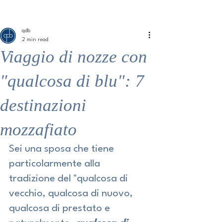
ME
QUALCOSAdiBLU
NU
qdb
2 min read
Viaggio di nozze con
"qualcosa di blu": 7
destinazioni
mozzafiato
Sei una sposa che tiene 
particolarmente alla 
tradizione del "qualcosa di 
vecchio, qualcosa di nuovo, 
qualcosa di prestato e 