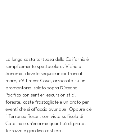
La lunga costa tortuosa della California è 
semplicemente spettacolare. Vicino a 
Sonoma, dove le sequoie incontrano il 
mare, c'è Timber Cove, arroccato su un 
promontorio isolato sopra l'Oceano 
Pacifico con sentieri escursionistici, 
foreste, coste frastagliate e un prato per 
eventi che si affaccia ovunque. Oppure c'è 
il Terranea Resort con vista sull'isola di 
Catalina e un'enorme quantità di prato, 
terrazza e giardino costiero. 