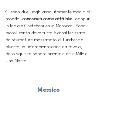
Ci sono due luoghi assolutamente magici al 
mondo, 
conosciuti come città blu
: Jodhpur 
in India e Chefchaouen in Marocco. Sono 
piccoli centri dove tutto è caratterizzato 
da sfumature mozzafiato di turchese o 
bluette, in un'ambientazione da favola, 
dallo squisito sapore orientale delle Mille e 
Una Notte. 
Messico