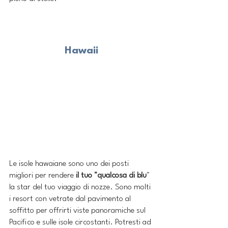
Hawaii
Le isole hawaiane sono uno dei posti 
migliori per rendere 
il tuo "qualcosa di blu
" 
la star del tuo viaggio di nozze. Sono molti 
i resort con vetrate dal pavimento al 
soffitto per offrirti viste panoramiche sul 
Pacifico e sulle isole circostanti. Potresti ad 