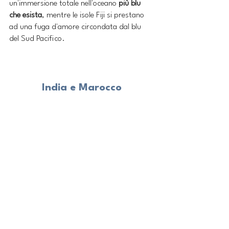
un'immersione totale nell'oceano 
più blu 
che esista
, mentre le isole Fiji si prestano 
ad una fuga d'amore circondata dal blu 
del Sud Pacifico.
India e Marocco