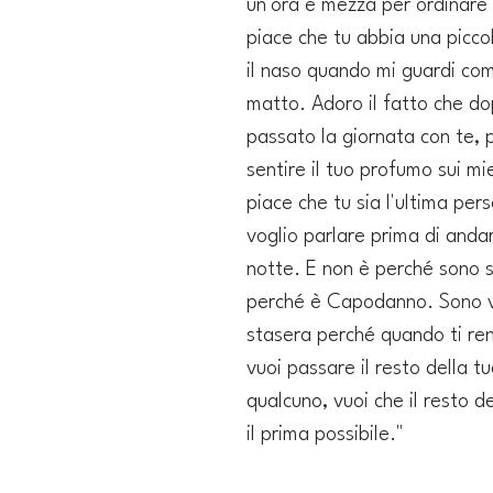
un'ora e mezza per ordinare 
piace che tu abbia una picco
il naso quando mi guardi com
matto. Adoro il fatto che do
passato la giornata con te, 
sentire il tuo profumo sui mie
piace che tu sia l'ultima per
voglio parlare prima di anda
notte. E non è perché sono s
perché è Capodanno. Sono v
stasera perché quando ti ren
vuoi passare il resto della tu
qualcuno, vuoi che il resto del
il prima possibile."