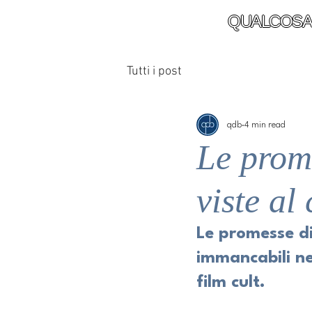
QUALCOSA
Tutti i post
qdb
4 min read
Le prom
viste al
Le promesse di
immancabili ne
film cult. 