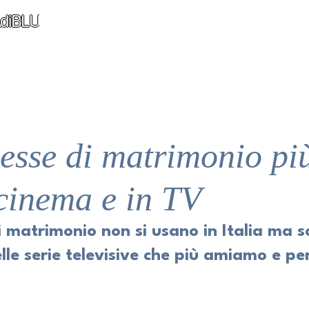
diBLU
esse di matrimonio più
 cinema e in TV
 matrimonio non si usano in Italia ma s
lle serie televisive che più amiamo e per