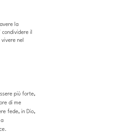
avere la 
condividere il 
 vivere nel 
ssere più forte, 
ore di me 
re fede, in Dio, 
 a 
ce. 