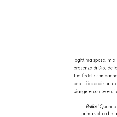
legittima sposa, mia 
presenza di Dio, della
tuo fedele compagno n
amarti incondizionatam
piangere con te e di 
Bella:
 "Quando 
prima volta che av