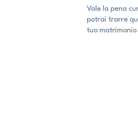
Vale la pena cu
potrai trarre q
tuo matrimonio 