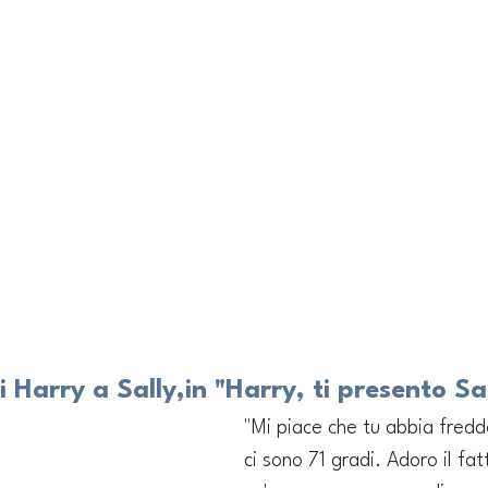
 Harry a Sally,in "Harry, ti presento Sa
"Mi piace che tu abbia fredd
ci sono 71 gradi. Adoro il fa