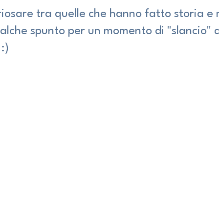
riosare tra quelle che hanno fatto storia e
ualche spunto per un momento di "slancio" d
:)