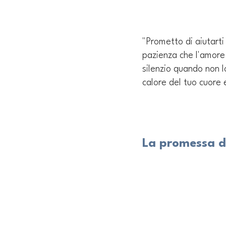
"Prometto di aiutarti
pazienza che l'amore 
silenzio quando non l
calore del tuo cuore
La promessa di