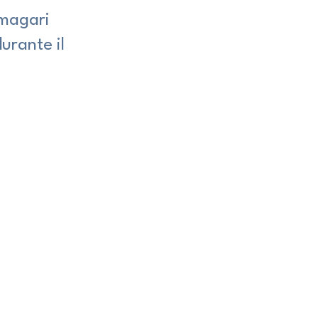
 magari 
urante il 