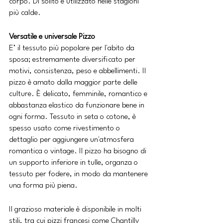
corpo. Di solito è utilizzato nelle stagioni 
più calde.
Versatile e universale Pizzo
E’ il tessuto più popolare per l'abito da 
sposa; estremamente diversificato per 
motivi, consistenza, peso e abbellimenti. Il 
pizzo è amato dalla maggior parte delle 
culture. È delicato, femminile, romantico e 
abbastanza elastico da funzionare bene in 
ogni forma. Tessuto in seta o cotone, è 
spesso usato come rivestimento o 
dettaglio per aggiungere un'atmosfera 
romantica o vintage. Il pizzo ha bisogno di 
un supporto inferiore in tulle, organza o 
tessuto per fodere, in modo da mantenere 
una forma più piena.
Il grazioso materiale è disponibile in molti 
stili, tra cui pizzi francesi come Chantilly 