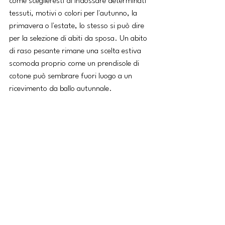
come sceglieresti di indossare determinati 
tessuti, motivi o colori per l'autunno, la 
primavera o l'estate, lo stesso si può dire 
per la selezione di abiti da sposa. Un abito 
di raso pesante rimane una scelta estiva 
scomoda proprio come un prendisole di 
cotone può sembrare fuori luogo a un 
ricevimento da ballo autunnale. 