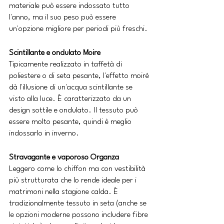
materiale può essere indossato tutto 
l'anno, ma il suo peso può essere 
un'opzione migliore per periodi più freschi.
Scintillante e ondulato Moire
Tipicamente realizzato in taffetà di 
poliestere o di seta pesante, l'effetto moiré 
dà l'illusione di un'acqua scintillante se 
visto alla luce. È caratterizzato da un 
design sottile e ondulato. Il tessuto può 
essere molto pesante, quindi è meglio 
indossarlo in inverno.
Stravagante e vaporoso Organza
Leggero come lo chiffon ma con vestibilità 
più strutturata che lo rende ideale per i 
matrimoni nella stagione calda. È 
tradizionalmente tessuto in seta (anche se 
le opzioni moderne possono includere fibre 