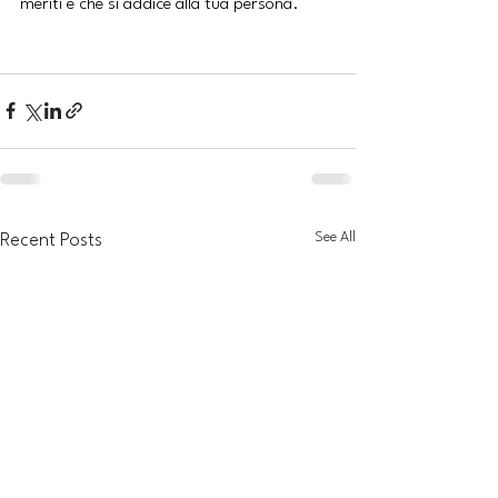
meriti e che si addice alla tua persona.
See All
Recent Posts