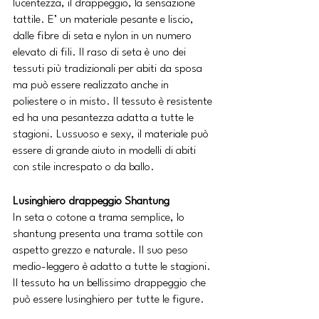
lucentezza, il drappeggio, la sensazione 
tattile. E’ un materiale pesante e liscio, 
dalle fibre di seta e nylon in un numero 
elevato di fili. Il raso di seta è uno dei 
tessuti più tradizionali per abiti da sposa 
ma può essere realizzato anche in 
poliestere o in misto. Il tessuto è resistente 
ed ha una pesantezza adatta a tutte le 
stagioni. Lussuoso e sexy, il materiale può 
essere di grande aiuto in modelli di abiti 
con stile increspato o da ballo. 
Lusinghiero drappeggio Shantung
In seta o cotone a trama semplice, lo 
shantung presenta una trama sottile con 
aspetto grezzo e naturale. Il suo peso 
medio-leggero è adatto a tutte le stagioni. 
Il tessuto ha un bellissimo drappeggio che 
può essere lusinghiero per tutte le figure.