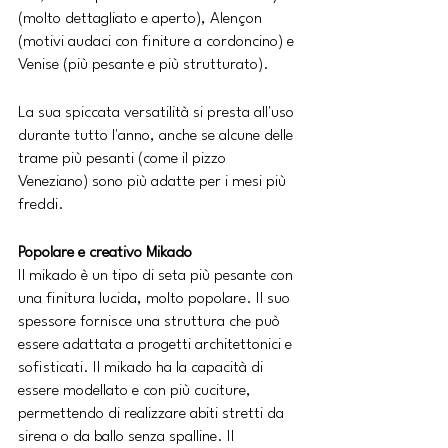
(molto dettagliato e aperto), Alençon 
(motivi audaci con finiture a cordoncino) e 
Venise (più pesante e più strutturato). 
La sua spiccata versatilità si presta all'uso 
durante tutto l'anno, anche se alcune delle 
trame più pesanti (come il pizzo 
Veneziano) sono più adatte per i mesi più 
freddi.
Popolare e creativo Mikado
Il mikado è un tipo di seta più pesante con 
una finitura lucida, molto popolare. Il suo 
spessore fornisce una struttura che può 
essere adattata a progetti architettonici e 
sofisticati. Il mikado ha la capacità di 
essere modellato e con più cuciture, 
permettendo di realizzare abiti stretti da 
sirena o da ballo senza spalline. Il 