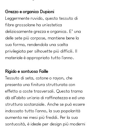
Grezzo e organico Dupioni
Leggermente ruvido, questo tessuto di 
fibre grossolane ha un'estetica 
deliziosamente grezza e organica. E’ una 
delle sete più corpose, mantiene bene la 
sua forma, rendendola una scelta 
privilegiata per silhouette più difficili. Il 
materiale è appropriato tutto l'anno.
Rigido e sontuoso Faille
Tessuto di seta, cotone o rayon, che 
presenta una finitura strutturata con 
effetto a coste trasversali. Questa trama 
dà all’abito un'aria di raffinatezza e ed una 
struttura sostanziale. Anche se può essere 
indossato tutto l'anno, la sua popolarità 
aumenta nei mesi più freddi. Per la sua 
sontuosità, è ideale per design più moderni 