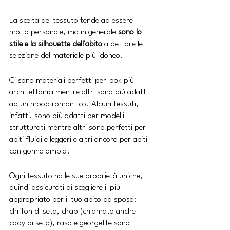
La scelta del tessuto tende ad essere 
molto personale, ma in generale 
sono lo 
stile e la silhouette dell'abito 
a dettare le 
selezione del materiale più idoneo. 
Ci sono materiali perfetti per look più 
architettonici mentre altri sono più adatti 
ad un mood romantico. Alcuni tessuti, 
infatti, sono più adatti per modelli 
strutturati mentre altri sono perfetti per 
abiti fluidi e leggeri e altri ancora per abiti 
con gonna ampia.
Ogni tessuto ha le sue proprietà uniche, 
quindi assicurati di scegliere il più 
appropriato per il tuo abito da sposa: 
chiffon di seta, drap (chiamato anche 
cady di seta), raso e georgette sono 