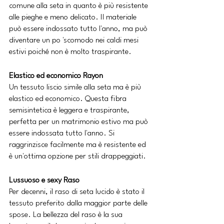
comune alla seta in quanto è più resistente 
alle pieghe e meno delicato. Il materiale 
può essere indossato tutto l'anno, ma può 
diventare un po 'scomodo nei caldi mesi 
estivi poiché non è molto traspirante. 
Elastico ed economico Rayon
Un tessuto liscio simile alla seta ma è più 
elastico ed economico. Questa fibra 
semisintetica è leggera e traspirante, 
perfetta per un matrimonio estivo ma può 
essere indossata tutto l'anno. Si 
raggrinzisce facilmente ma è resistente ed 
è un'ottima opzione per stili drappeggiati.
Lussuoso e sexy Raso
Per decenni, il raso di seta lucido è stato il 
tessuto preferito dalla maggior parte delle 
spose. La bellezza del raso è la sua 