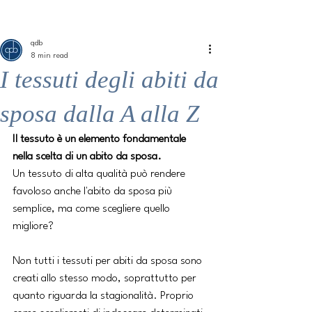
ME
QUALCOSAdiBLU
NU
qdb
8 min read
I tessuti degli abiti da
sposa dalla A alla Z
Il tessuto è un elemento fondamentale 
nella scelta di un abito da sposa.
Un tessuto di alta qualità può rendere 
favoloso anche l'abito da sposa più 
semplice, ma come scegliere quello 
migliore?
Non tutti i tessuti per abiti da sposa sono 
creati allo stesso modo, soprattutto per 
quanto riguarda la stagionalità. Proprio 