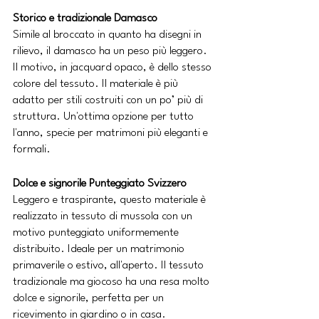
Storico e tradizionale Damasco
Simile al broccato in quanto ha disegni in 
rilievo, il damasco ha un peso più leggero. 
Il motivo, in jacquard opaco, è dello stesso 
colore del tessuto. Il materiale è più 
adatto per stili costruiti con un po’ più di 
struttura. Un'ottima opzione per tutto 
l'anno, specie per matrimoni più eleganti e 
formali.
Dolce e signorile Punteggiato Svizzero
Leggero e traspirante, questo materiale è 
realizzato in tessuto di mussola con un 
motivo punteggiato uniformemente 
distribuito. Ideale per un matrimonio 
primaverile o estivo, all'aperto. Il tessuto 
tradizionale ma giocoso ha una resa molto 
dolce e signorile, perfetta per un 
ricevimento in giardino o in casa.