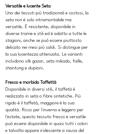
Versatile e lucente Seta
Uno dei tessuti più tradizionali e costosi, la 
seta non è solo intramontabile ma 
versatile. È resistente, disponibile in 
diverse trame e stili ed è adatto a tutte le 
stagioni, anche se può essere piuttosto 
delicato nei mesi più caldi. Si distingue per 
la sua lucentezza attenuata. Le varianti 
includono silk gazar, seta mikado, faille, 
shantung e dupioni.
Fresco e morbido Taffettà
Disponibile in diversi stili, il taffetà è 
realizzato in seta o fibre sintetiche. Più 
rigido è il taffetà, maggiore è la sua 
qualità. Ricco per l'inverno e leggero per 
l'estate, questo tessuto fresco e versatile 
può essere disponibile in quasi tutti i colori 
e talvolta appare iridescente a causa del 