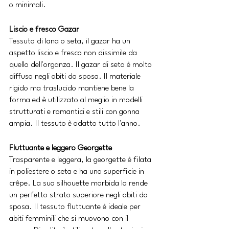
o minimali.
Liscio e fresco Gazar
Tessuto di lana o seta, il gazar ha un 
aspetto liscio e fresco non dissimile da 
quello dell'organza. Il gazar di seta è molto 
diffuso negli abiti da sposa. Il materiale 
rigido ma traslucido mantiene bene la 
forma ed è utilizzato al meglio in modelli 
strutturati e romantici e stili con gonna 
ampia. Il tessuto è adatto tutto l'anno.
Fluttuante e leggero Georgette
Trasparente e leggera, la georgette è filata 
in poliestere o seta e ha una superficie in 
crêpe. La sua silhouette morbida lo rende 
un perfetto strato superiore negli abiti da 
sposa. Il tessuto fluttuante è ideale per 
abiti femminili che si muovono con il 