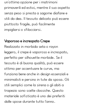
un'ottima opzione per i matrimoni 
primaverili ed estivi, mentre il suo aspetto 
senza peso si presta a sagome diafane e 
stili da dea. Il tessuto delicato può essere 
piuttosto fragile, può facilmente 
impigliarsi o sfilacciarsi.
Vaporoso e increspato Crepe
Realizzato in morbida seta o rayon 
leggero, il crepe è vaporoso e increspato, 
perfetto per silhouette morbide. Se il 
tessuto è di buona qualità, può essere 
ottimo per accentuare le curve, ma 
funziona bene anche in design essenziali e 
minimalisti e persino in tute da sposa. Gli 
stili semplici come la sirena o gli abiti a 
trapezio sono scelte classiche. Questo 
materiale sofisticato è uno dei preferiti 
dalle spose durante tutto l'anno.