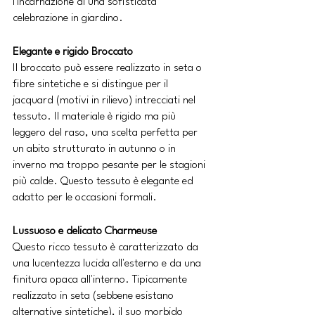
l'incarnazione di una sofisticata 
celebrazione in giardino.
Elegante e rigido Broccato
Il broccato può essere realizzato in seta o 
fibre sintetiche e si distingue per il 
jacquard (motivi in ​​rilievo) intrecciati nel 
tessuto. Il materiale è rigido ma più 
leggero del raso, una scelta perfetta per 
un abito strutturato in autunno o in 
inverno ma troppo pesante per le stagioni 
più calde. Questo tessuto è elegante ed 
adatto per le occasioni formali.
Lussuoso e delicato Charmeuse
Questo ricco tessuto è caratterizzato da 
una lucentezza lucida all'esterno e da una 
finitura opaca all'interno. Tipicamente 
realizzato in seta (sebbene esistano 
alternative sintetiche), il suo morbido 