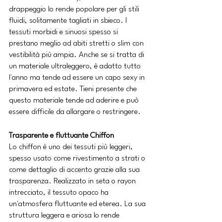
drappeggio lo rende popolare per gli stili 
fluidi, solitamente tagliati in sbieco. I 
tessuti morbidi e sinuosi spesso si 
prestano meglio ad abiti stretti o slim con 
vestibilità più ampia. Anche se si tratta di 
un materiale ultraleggero, è adatto tutto 
l'anno ma tende ad essere un capo sexy in 
primavera ed estate. Tieni presente che 
questo materiale tende ad aderire e può 
essere difficile da allargare o restringere.
Trasparente e fluttuante Chiffon
Lo chiffon è uno dei tessuti più leggeri, 
spesso usato come rivestimento a strati o 
come dettaglio di accento grazie alla sua 
trasparenza. Realizzato in seta o rayon 
intrecciato, il tessuto opaco ha 
un'atmosfera fluttuante ed eterea. La sua 
struttura leggera e ariosa lo rende 