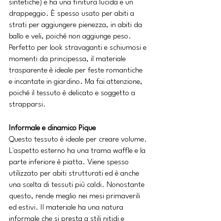
sintetiche) e ha una finitura lucida e un 
drappeggio. È spesso usato per abiti a 
strati per aggiungere pienezza, in abiti da 
ballo e veli, poiché non aggiunge peso. 
Perfetto per look stravaganti e schiumosi e 
momenti da principessa, il materiale 
trasparente è ideale per feste romantiche 
e incantate in giardino. Ma fai attenzione, 
poiché il tessuto è delicato e soggetto a 
strapparsi.
Informale e dinamico Pique
Questo tessuto è ideale per creare volume. 
L'aspetto esterno ha una trama waffle e la 
parte inferiore è piatta. Viene spesso 
utilizzato per abiti strutturati ed è anche 
una scelta di tessuti più caldi. Nonostante 
questo, rende meglio nei mesi primaverili 
ed estivi. Il materiale ha una natura 
informale che si presta a stili nitidi e 