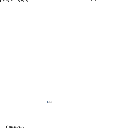
See All
Recent Posts
Comments