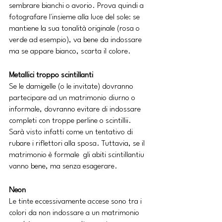
sembrare bianchi o avorio. Prova quindi a 
fotografare l'insieme alla luce del sole: se 
mantiene la sua tonalità originale (rosa o 
verde ad esempio), va bene da indossare 
ma se appare bianco, scarta il colore.
Metallici troppo scintillanti
Se le damigelle (o le invitate) dovranno 
partecipare ad un matrimonio diurno o 
informale, dovranno evitare di indossare 
completi con troppe perline o scintillii. 
Sarà visto infatti come un tentativo di 
rubare i riflettori alla sposa. Tuttavia, se il 
matrimonio è formale  gli abiti scintillantiu 
vanno bene, ma senza esagerare.
Neon
Le tinte eccessivamente accese sono tra i 
colori da non indossare a un matrimonio 