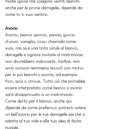
molte spose che scelgono vestiti bianchi 
anche per le prorie damigelle, dipende da 
come tu ti vuoi sentire.
Avorio
Avorio, bianco sporco, panna, guscio 
d'uovo, vaniglia, osso: chiamala come 
vuoi, ma se è una tinta simile al bianco, 
damigelle e signore invitate al matrimonio 
non dovrebbero indossarla. Inoltre, non 
sono consoni nemmeno tessuti con motivi 
per lo più bianchi o avorio, ad esempio 
fiori, pois o strisce. Tutto ciò che potrebbe 
essere interpretato come bianco o avorio 
sarà disapprovato a un matrimonio. 
Come detto per il bianco, anche qui 
dipende da come preferisci: potresti volere 
un bell’avorio per le tue damigelle perchè si 
adatta al tuo stile e alla tua idea di festa 
nuziale.