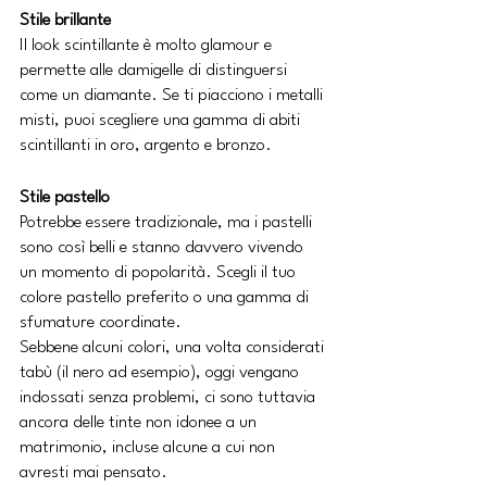
Stile brillante
Il look scintillante è molto glamour e 
permette alle damigelle di distinguersi 
come un diamante. Se ti piacciono i metalli 
misti, puoi scegliere una gamma di abiti 
scintillanti in oro, argento e bronzo.
Stile pastello
Potrebbe essere tradizionale, ma i pastelli 
sono così belli e stanno davvero vivendo 
un momento di popolarità. Scegli il tuo 
colore pastello preferito o una gamma di 
sfumature coordinate.
Sebbene alcuni colori, una volta considerati 
tabù (il nero ad esempio), oggi vengano 
indossati senza problemi, ci sono tuttavia 
ancora delle tinte non idonee a un 
matrimonio, incluse alcune a cui non 
avresti mai pensato.