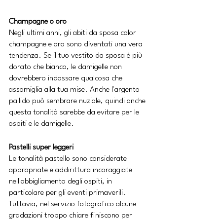
Champagne o oro
Negli ultimi anni, gli abiti da sposa color 
champagne e oro sono diventati una vera 
tendenza. Se il tuo vestito da sposa è più 
dorato che bianco, le damigelle non 
dovrebbero indossare qualcosa che 
assomiglia alla tua mise. Anche l'argento 
pallido può sembrare nuziale, quindi anche 
questa tonalità sarebbe da evitare per le 
ospiti e le damigelle.
Pastelli super leggeri
Le tonalità pastello sono considerate 
appropriate e addirittura incoraggiate 
nell'abbigliamento degli ospiti, in 
particolare per gli eventi primaverili. 
Tuttavia, nel servizio fotografico alcune 
gradazioni troppo chiare finiscono per 