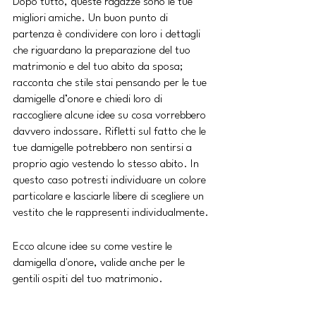
Dopo tutto, queste ragazze sono le tue 
migliori amiche. Un buon punto di 
partenza è condividere con loro i dettagli 
che riguardano la preparazione del tuo 
matrimonio e del tuo abito da sposa; 
racconta che stile stai pensando per le tue 
damigelle d’onore e chiedi loro di 
raccogliere alcune idee su cosa vorrebbero 
davvero indossare. Rifletti sul fatto che le 
tue damigelle potrebbero non sentirsi a 
proprio agio vestendo lo stesso abito. In 
questo caso potresti individuare un colore 
particolare e lasciarle libere di scegliere un 
vestito che le rappresenti individualmente.
Ecco alcune idee su come vestire le 
damigella d'onore, valide anche per le 
gentili ospiti del tuo matrimonio.