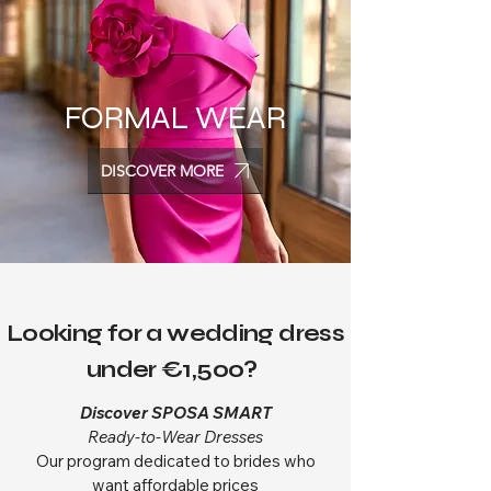
FORMAL WEAR
DISCOVER MORE
Looking for a wedding dress
under €1,500?
Discover SPOSA SMART
Ready-to-Wear Dresses
Our program dedicated to brides who
want affordable prices