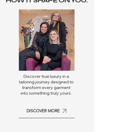
HOW IT SHAPE ON YOU.
Discover true luxury in a
tailoring journey designed to
transform every garment
into something truly yours.
DISCOVER MORE