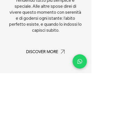
rendendo tutto più semplice e 
speciale. ​Alle altre spose direi di 
vivere questo momento con serenità 
e di godersi ogni istante: l’abito 
perfetto esiste, e quando lo indossi lo 
capisci subito.
DISCOVER MORE