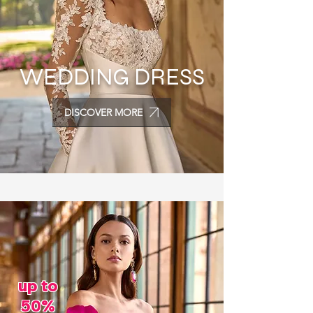
WEDDING DRESS
DISCOVER MORE
up to
50%