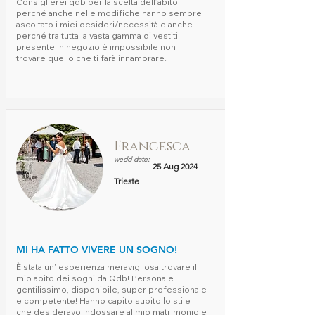
Consiglierei qdb per la scelta dell’abito
perché anche nelle modifiche hanno sempre
ascoltato i miei desideri/necessità e anche
perché tra tutta la vasta gamma di vestiti
presente in negozio è impossibile non
trovare quello che ti farà innamorare.
Francesca
wedd date:
25 Aug 2024
Trieste
MI HA FATTO VIVERE UN SOGNO!
È stata un' esperienza meravigliosa trovare il
mio abito dei sogni da Qdb! Personale
gentilissimo, disponibile, super professionale
e competente! Hanno capito subito lo stile
che desideravo indossare al mio matrimonio e