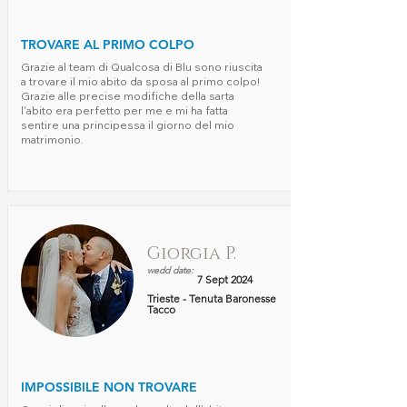
TROVARE AL PRIMO COLPO
Grazie al team di Qualcosa di Blu sono riuscita
a trovare il mio abito da sposa al primo colpo!
Grazie alle precise modifiche della sarta
l'abito era perfetto per me e mi ha fatta
sentire una principessa il giorno del mio
matrimonio.
Giorgia P.
wedd date:
7 Sept 2024
Trieste - Tenuta Baronesse
Tacco
IMPOSSIBILE NON TROVARE