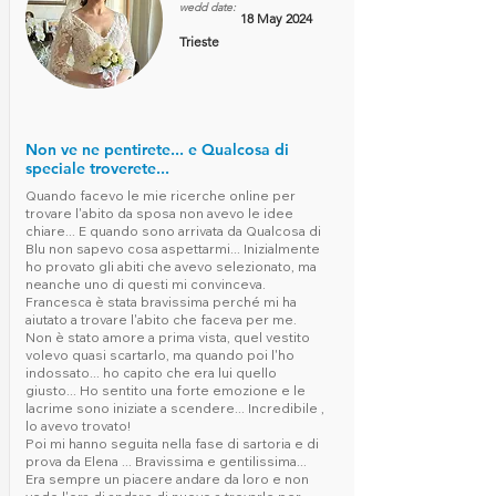
wedd date:
18 May 2024
Trieste
Non ve ne pentirete... e Qualcosa di
speciale troverete...
Quando facevo le mie ricerche online per
trovare l'abito da sposa non avevo le idee
chiare... E quando sono arrivata da Qualcosa di
Blu non sapevo cosa aspettarmi... Inizialmente
ho provato gli abiti che avevo selezionato, ma
neanche uno di questi mi convinceva.
Francesca è stata bravissima perché mi ha
aiutato a trovare l'abito che faceva per me.
Non è stato amore a prima vista, quel vestito
volevo quasi scartarlo, ma quando poi l'ho
indossato... ho capito che era lui quello
giusto... Ho sentito una forte emozione e le
lacrime sono iniziate a scendere... Incredibile ,
lo avevo trovato!
Poi mi hanno seguita nella fase di sartoria e di
prova da Elena ... Bravissima e gentilissima...
Era sempre un piacere andare da loro e non