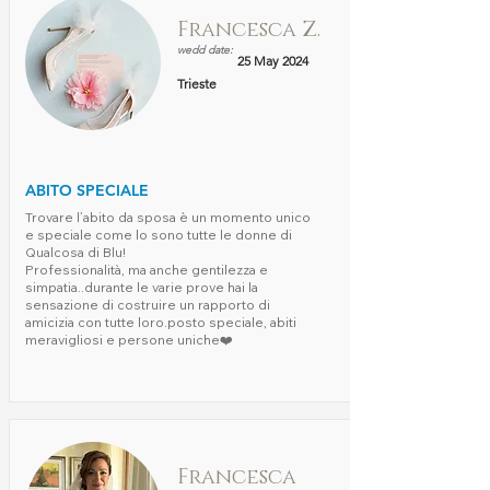
Francesca Z.
wedd date:
25 May 2024
Trieste
ABITO SPECIALE
Trovare l’abito da sposa è un momento unico
e speciale come lo sono tutte le donne di
Qualcosa di Blu!
Professionalità, ma anche gentilezza e
simpatia..durante le varie prove hai la
sensazione di costruire un rapporto di
amicizia con tutte loro.posto speciale, abiti
meravigliosi e persone uniche❤️
Francesca