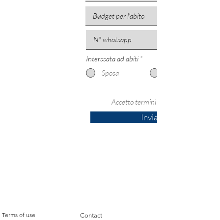
Interssata ad abiti
*
Sposa
Accetto termini e condizioni
Invia
LEGAL INFORMATION
USEFUL INFORMATION
Terms of use
Contact