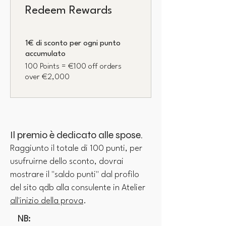
Redeem Rewards
1€ di sconto per ogni punto
accumulato
100 Points = €100 off orders
over €2,000
Il premio è dedicato alle spose.
Raggiunto il totale di 100 punti, per
usufruirne dello sconto, dovrai
mostrare il "saldo punti" dal profilo
del sito qdb alla consulente in Atelier
all'inizio della prova
.
NB: