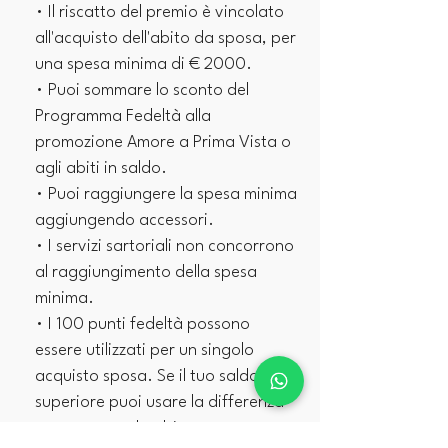
• I
l riscatto del premio è vincolato
all'acquisto dell'abito da sposa, per
una spesa minima di € 2000.
• Puoi sommare lo sconto del
Programma Fedeltà alla
promozione Amore a Prima Vista o
agli abiti in saldo.
• Puoi raggiungere la spesa minima
aggiungendo accessori.
• I servizi sartoriali non concorrono
al raggiungimento della spesa
minima.
• I 100 punti fedeltà possono
essere utilizzati per un singolo
acquisto sposa. Se il tuo saldo è
superiore puoi usare la differenza
per un secondo abito.