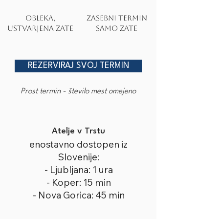
Obleka,
Zasebni termin
ustvarjena zate
samo zate
REZERVIRAJ SVOJ TERMIN
Prost termin - število mest omejeno
Atelje v Trstu
enostavno dostopen iz
Slovenije:
- Ljubljana: 1 ura
- Koper: 15 min
- Nova Gorica: 45 min