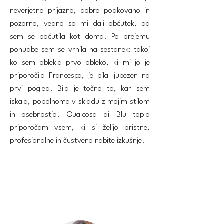
neverjetno prijazno, dobro podkovano in
pozorno, vedno so mi dali občutek, da
sem se počutila kot doma. Po prejemu
ponudbe sem se vrnila na sestanek: takoj
ko sem oblekla prvo obleko, ki mi jo je
priporočila Francesca, je bila ljubezen na
prvi pogled. Bila je točno to, kar sem
iskala, popolnoma v skladu z mojim stilom
in osebnostjo. Qualcosa di Blu toplo
priporočam vsem, ki si želijo pristne,
profesionalne in čustveno nabite izkušnje.