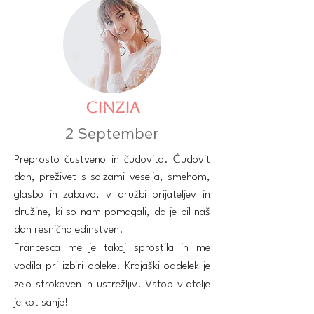
CINZIA
2 September
Preprosto čustveno in čudovito. Čudovit
dan, preživet s solzami veselja, smehom,
glasbo in zabavo, v družbi prijateljev in
družine, ki so nam pomagali, da je bil naš
dan resnično edinstven.
Francesca me je takoj sprostila in me
vodila pri izbiri obleke. Krojaški oddelek je
zelo strokoven in ustrežljiv. Vstop v atelje
je kot sanje!