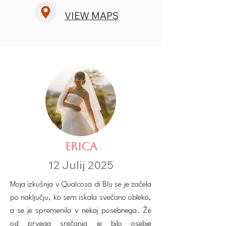
VIEW MAPS
ERICA
12 Julij 2025
Moja izkušnja v Qualcosa di Blu se je začela
po naključju, ko sem iskala svečano obleko,
a se je spremenila v nekaj posebnega. Že
od prvega srečanja je bilo osebje