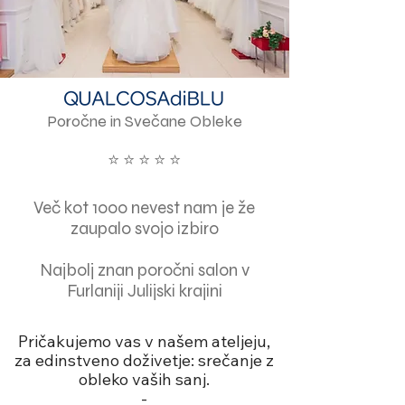
Poročne in Svečane Obleke
⭐ ⭐ ⭐ ⭐ ⭐
Več kot 1000 nevest nam je že
zaupalo svojo izbiro
Najbolj znan poročni salon v
Furlaniji Julijski krajini
Pričakujemo vas v našem ateljeju,
za edinstveno doživetje: srečanje z
obleko vaših sanj.
-