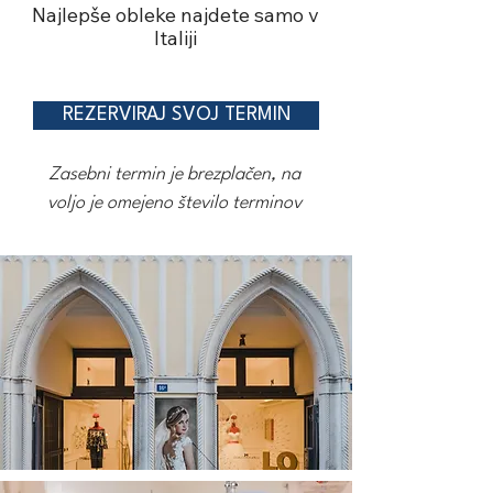
Najlepše obleke najdete samo v
Italiji
REZERVIRAJ SVOJ TERMIN
Zasebni termin je brezplačen, na
voljo je omejeno število terminov