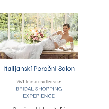
ME
QUALCOSAdiBLU
NU
Italijanski Poročni Salon
Visit Trieste and live your
BRIDAL SHOPPING
EXPERIENCE