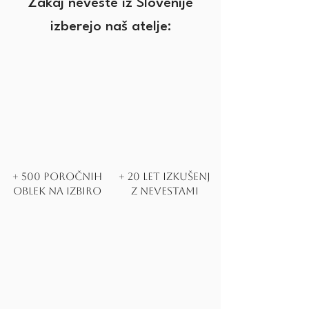
Zakaj neveste iz Slovenije
izberejo naš atelje:
+ 500 poročnih
+ 20 let izkušenj
oblek na izbiro
z nevestami