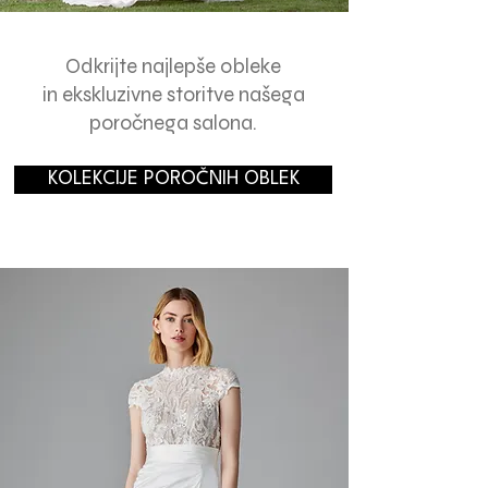
Odkrijte najlepše obleke
in ekskluzivne storitve našega
poročnega salona.
KOLEKCIJE POROČNIH OBLEK