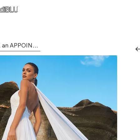
diBLU
BOOK an APPOINTMENT