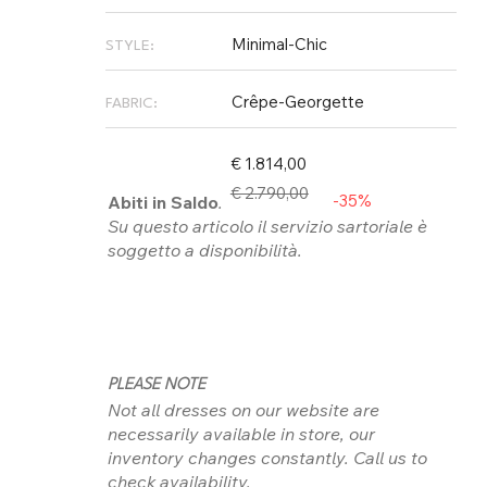
Minimal-Chic
STYLE:
Crêpe-Georgette
FABRIC:
€ 1.814,00
€ 2.790,00
-35%
Abiti in Saldo
.
Su questo articolo il servizio sartoriale è
soggetto a disponibilità.
PLEASE NOTE
Not all dresses on our website are
necessarily available in store, our
inventory changes constantly. Call us to
check availability.