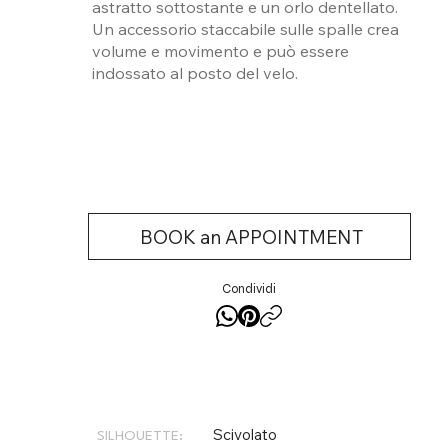
astratto sottostante e un orlo dentellato.
Un accessorio staccabile sulle spalle crea
volume e movimento e può essere
indossato al posto del velo.
BOOK an APPOINTMENT
Condividi
Scivolato
SILHOUETTE: