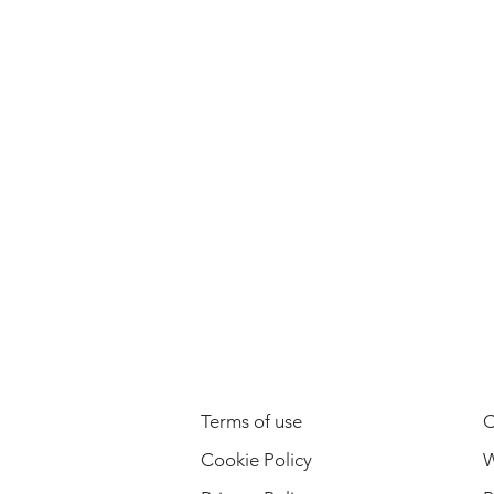
LEGAL INFORMATION
Terms of use
C
Cookie Policy
W