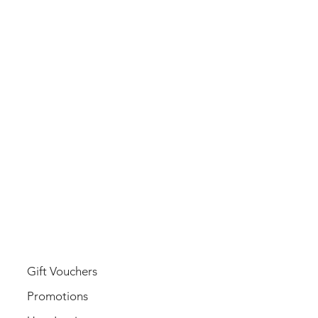
USER
Gift Vouchers
Promotions