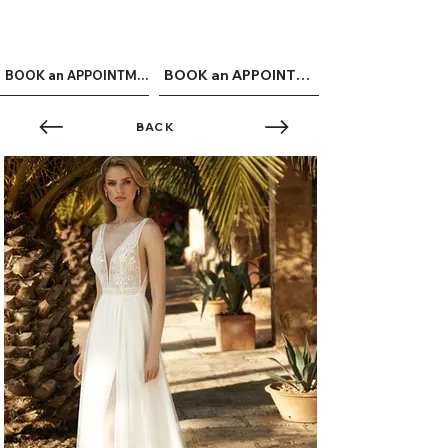
ME
QUALCOSAdiBLU
NU
BOOK an APPOINTMENT
BOOK an APPOINTMENT
BACK