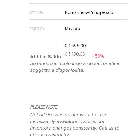
Romantico-Principesco
STYLE:
Mikado
FABRIC:
€ 1.595,00
€ 3.190,00
-50%
Abiti in Saldo
.
Su questo articolo il servizio sartoriale è
soggetto a disponibilità.
PLEASE NOTE
Not all dresses on our website are
necessarily available in store, our
inventory changes constantly. Call us to
check availability.