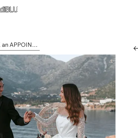
diBLU
BOOK an APPOINTMENT