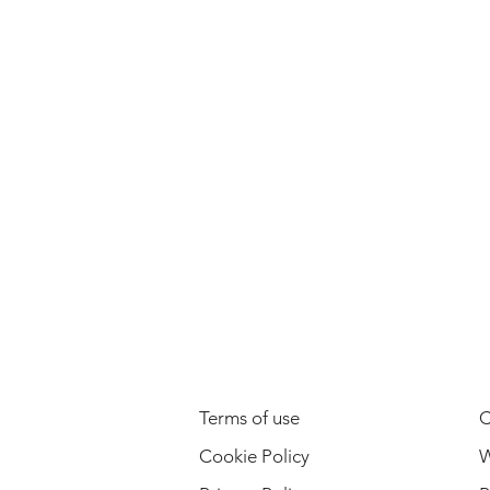
LEGAL INFORMATION
Terms of use
C
Cookie Policy
W