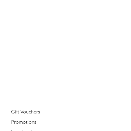
USER
Gift Vouchers
Promotions