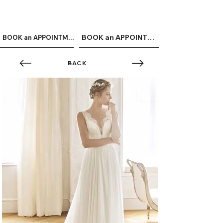
ME
QUALCOSAdiBLU
NU
BOOK an APPOINTMENT
BOOK an APPOINTMENT
BACK