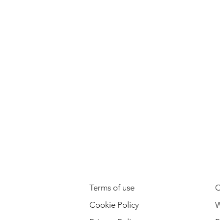
LEGAL INFORMATION
Terms of use
C
Cookie Policy
W