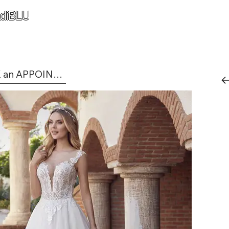
diBLU
BOOK an APPOINTMENT