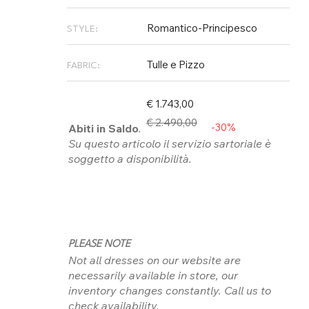
Romantico-Principesco
STYLE:
Tulle e Pizzo
FABRIC:
€ 1.743,00
€ 2.490,00
-30%
Abiti in Saldo
.
Su questo articolo il servizio sartoriale è
soggetto a disponibilità.
PLEASE NOTE
Not all dresses on our website are
necessarily available in store, our
inventory changes constantly. Call us to
check availability.