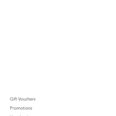
USER
Gift Vouchers
Promotions