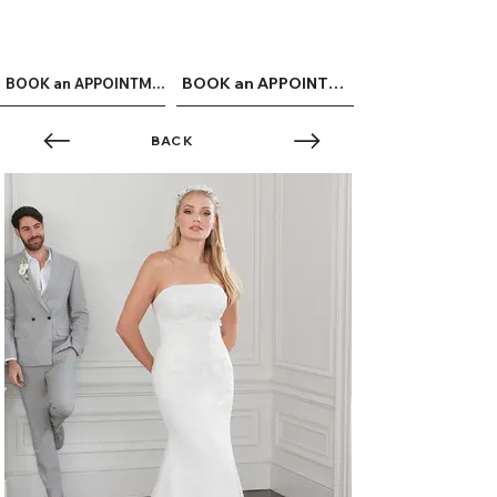
ME
QUALCOSAdiBLU
NU
BOOK an APPOINTMENT
BOOK an APPOINTMENT
BACK