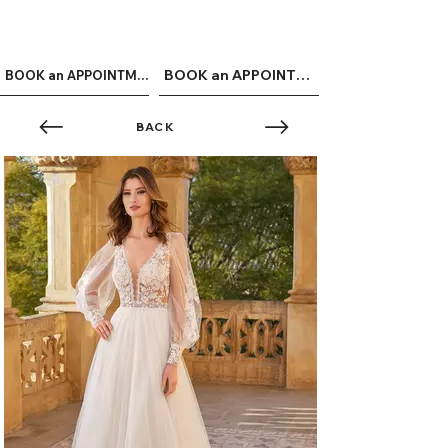
ME
QUALCOSAdiBLU
NU
BOOK an APPOINTMENT
BOOK an APPOINTMENT
BACK