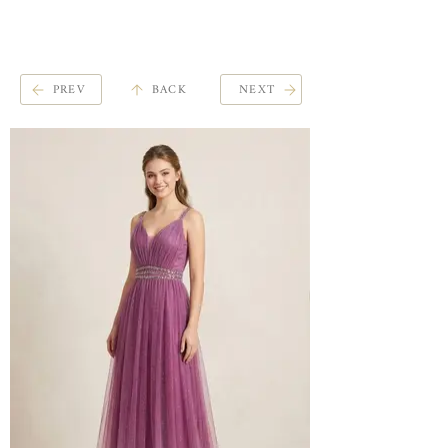
ME
QUALCOSAdiBLU
NU
PREV
BACK
NEXT