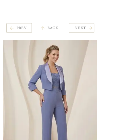
ME
QUALCOSAdiBLU
NU
PREV
BACK
NEXT