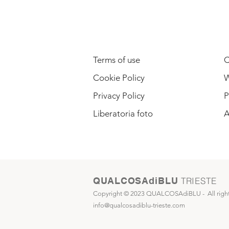
LEGAL INFORMATION
Terms of use
C
Cookie Policy
W
Privacy Policy
P
Liberatoria foto
A
QUALCOSAdiBLU
TRIESTE
Copyright © 2023 QUALCOSAdiBLU -
All righ
info@qualcosadiblu-trieste.com