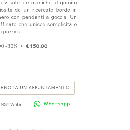
 a V sobrio e maniche al gomito
iosite da un ricercato bordo in
nero con pendenti a goccia. Un
affinato che unisce semplicità e
i preziosi.
,00 -30% >
€ 150,00
RENOTA UN APPUNTAMENTO
NS? Write
Whatsapp