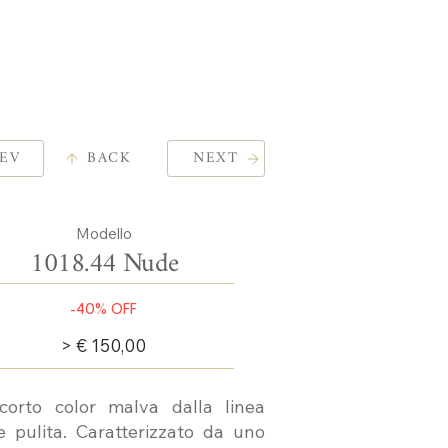
EV
BACK
NEXT
Modello
1018.44 Nude
-40% OFF
> € 150,00
corto color malva dalla linea
 e pulita. Caratterizzato da uno