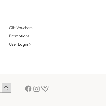
USER
Gift Vouchers
Promotions
User Login >