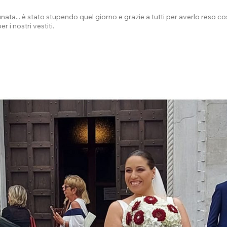
ta... è stato stupendo quel giorno e grazie a tutti per averlo reso cosi
 i nostri vestiti.