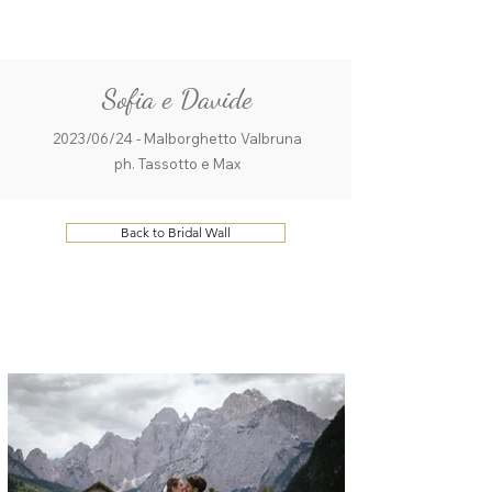
ME
QUALCOSAdiBLU
NU
Sofia e Davide
2023/06/24 - Malborghetto Valbruna
ph. Tassotto e Max
Back to Bridal Wall