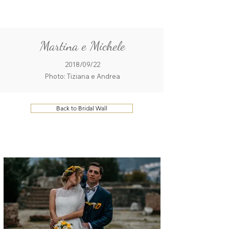
ME
QUALCOSAdiBLU
NU
Martina e Michele
2018/09/22
Photo: Tiziana e Andrea
Back to Bridal Wall