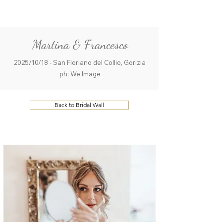
ME
QUALCOSAdiBLU
NU
Martina & Francesco
2025/10/18 - San Floriano del Collio, Gorizia
ph: We Image
Back to Bridal Wall