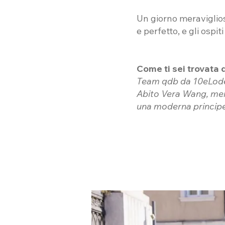
Un giorno meraviglios
e perfetto, e gli ospit
Come ti sei trovata
Team qdb da 10eLod
Abito Vera Wang, mer
una moderna princip