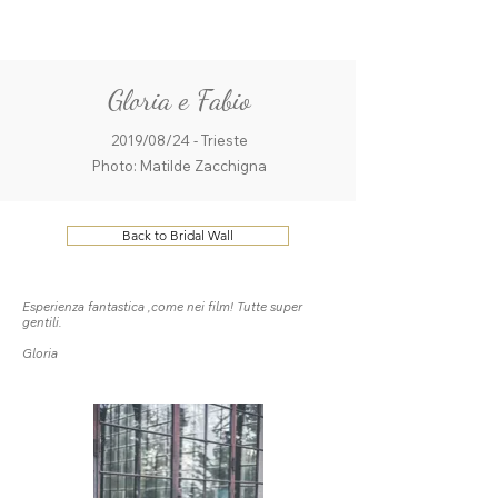
ME
QUALCOSAdiBLU
NU
Gloria e Fabio
2019/08/24 - Trieste
Photo: Matilde Zacchigna
Back to Bridal Wall
Esperienza fantastica ,come nei film! Tutte super
gentili.
Gloria