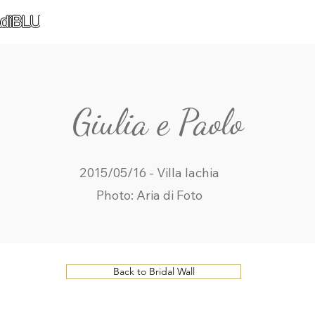
diBLU
Giulia e Paolo
2015/05/16 - Villa Iachia
Photo: Aria di Foto
Back to Bridal Wall