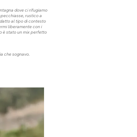
ontagna dove ci rifugiamo
specchiasse, rustico a
datto al tipo di contesto
ermi liberamente con i
to è stato un mix perfetto
nia che sognavo.