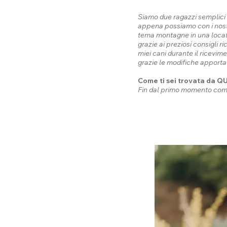
Siamo due ragazzi semplici e
appena possiamo con i nostr
tema montagne in una locatio
grazie ai preziosi consigli
miei cani durante il ricevim
grazie le modifiche apporta
Come ti sei trovata da
Fin dal primo momento compr