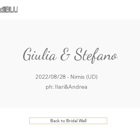
diBLU
Giulia & Stefano
2022/08/28 - Nimis (UD)
ph: Ilari&Andrea
Back to Bridal Wall