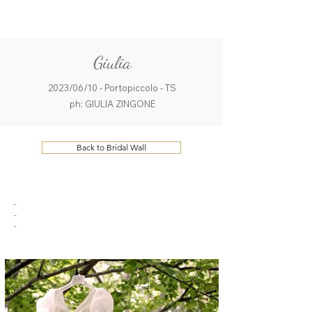
ME
QUALCOSAdiBLU
NU
Giulia
2023/06/10 - Portopiccolo - TS
ph: GIULIA ZINGONE
Back to Bridal Wall
-
-
-