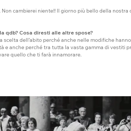
. Non cambierei niente!! Il giorno più bello della nostra 
da qdb? Cosa diresti alle altre spose?
la scelta dell’abito perché anche nelle modifiche hanno
tà e anche perché tra tutta la vasta gamma di vestiti p
vare quello che ti farà innamorare.