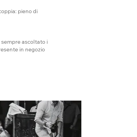
coppia: pieno di
 sempre ascoltato i
resente in negozio