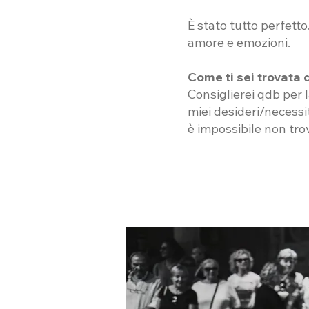
È stato tutto perfetto
amore e emozioni.
Come ti sei trovata 
Consiglierei qdb per 
miei desideri/necessi
è impossibile non tro