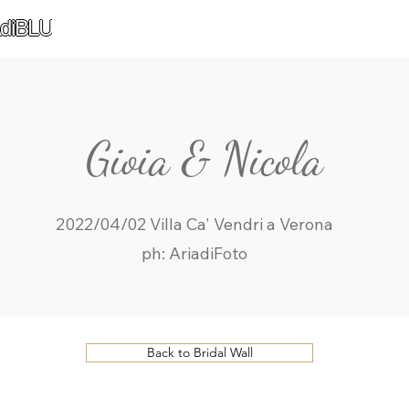
diBLU
Gioia & Nicola
2022/04/02 Villa Ca' Vendri a Verona
ph: AriadiFoto
Back to Bridal Wall