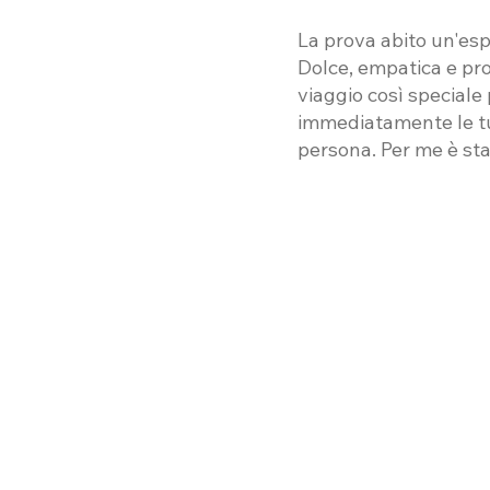
La prova abito un'esp
Dolce, empatica e pr
viaggio così speciale
immediatamente le tue
persona. Per me è sta