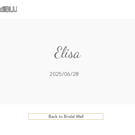
diBLU
Elisa
2025/06/28
Back to Bridal Wall