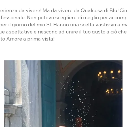
erienza da vivere! Ma da vivere da Qualcosa di Blu! Cin
ofessionale. Non potevo scegliere di meglio per accom
 per il giorno del mio SI. Hanno una scelta vastissima 
 aspettative e riescono ad unire il tuo gusto a ciò che 
to Amore a prima vista!