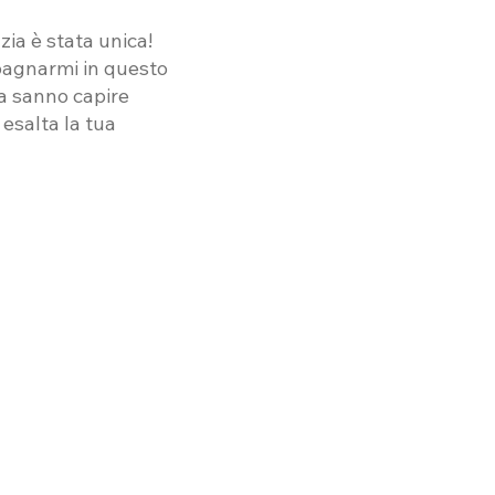
zia è stata unica!
pagnarmi in questo
ma sanno capire
esalta la tua