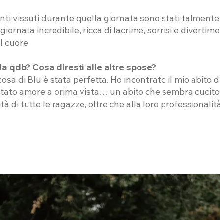
ti vissuti durante quella giornata sono stati talmente 
giornata incredibile, ricca di lacrime, sorrisi e divertim
el cuore
da qdb? Cosa diresti alle altre spose?
sa di Blu è stata perfetta. Ho incontrato il mio abito d
ato amore a prima vista… un abito che sembra cucito
tà di tutte le ragazze, oltre che alla loro professionali