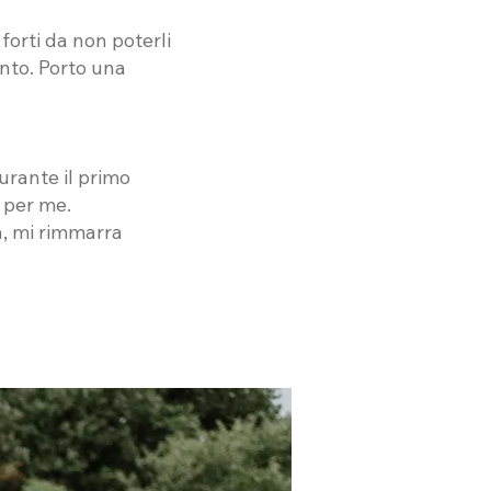
forti da non poterli
ento. Porto una
urante il primo
 per me.
tà, mi rimmarra