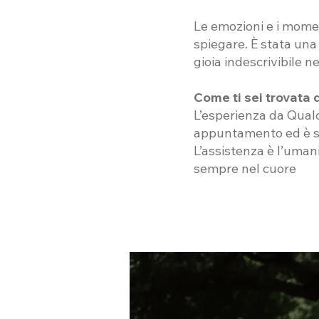
Le emozioni e i momen
spiegare. È stata una 
gioia indescrivibile n
Come ti sei trovata 
L’esperienza da Qualco
appuntamento ed è st
L’assistenza è l’umani
sempre nel cuore