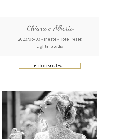
ME
QUALCOSAdiBLU
NU
Chiara e Alberto
2023/06/03 - Trieste - Hotel Pesek
Lightin Studio
Back to Bridal Wall