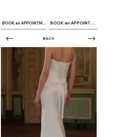
ME
QUALCOSAdiBLU
NU
BOOK an APPOINTMENT
BOOK an APPOINTMENT
BACK