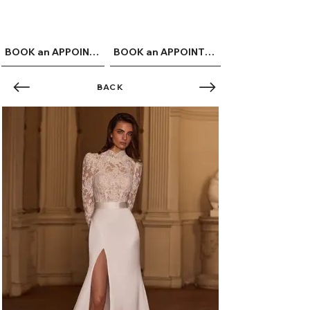
ME
QUALCOSAdiBLU
NU
BOOK an APPOINTMENT
BOOK an APPOINTMENT
BACK