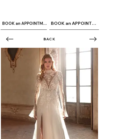
ME
QUALCOSAdiBLU
NU
BOOK an APPOINTMENT
BOOK an APPOINTMENT
BACK