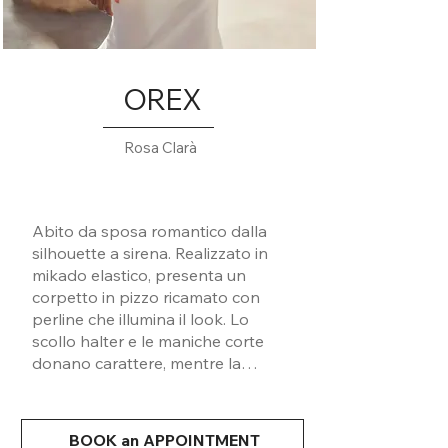
OREX
Rosa Clarà
Abito da sposa romantico dalla
silhouette a sirena. Realizzato in
mikado elastico, presenta un
corpetto in pizzo ricamato con
perline che illumina il look. Lo
scollo halter e le maniche corte
donano carattere, mentre la
schiena con apertura regala un
tocco sensuale. Disponibile con
strascico rimovibile su ordinazione
BOOK an APPOINTMENT