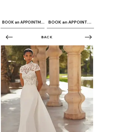
ME
QUALCOSAdiBLU
NU
BOOK an APPOINTMENT
BOOK an APPOINTMENT
BACK