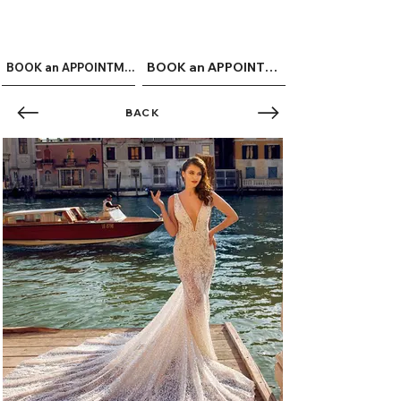
ME
QUALCOSAdiBLU
NU
BOOK an APPOINTMENT
BOOK an APPOINTMENT
BACK