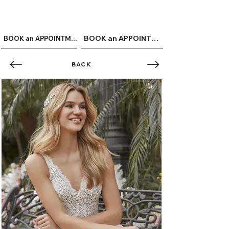
ME
QUALCOSAdiBLU
NU
BOOK an APPOINTMENT
BOOK an APPOINTMENT
BACK