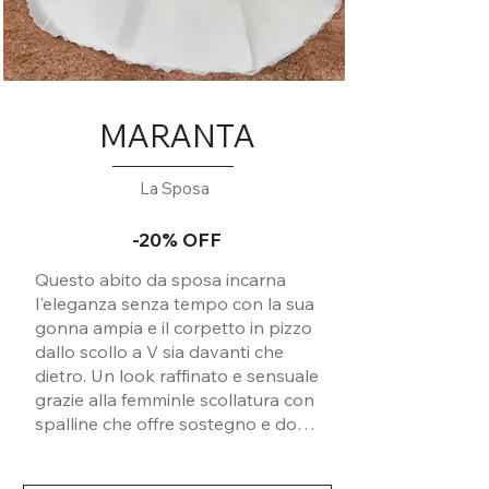
MARANTA
La Sposa
-20% OFF
Questo abito da sposa incarna
l'eleganza senza tempo con la sua
gonna ampia e il corpetto in pizzo
dallo scollo a V sia davanti che
dietro. Un look raffinato e sensuale
grazie alla femminle scollatura con
spalline che offre sostegno e dona
un aspetto classico e sofisticato
dell'abito. Un'opzione perfetta per