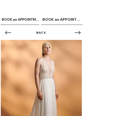
ME
QUALCOSAdiBLU
NU
BOOK an APPOINTMENT
BOOK an APPOINTMENT
BACK