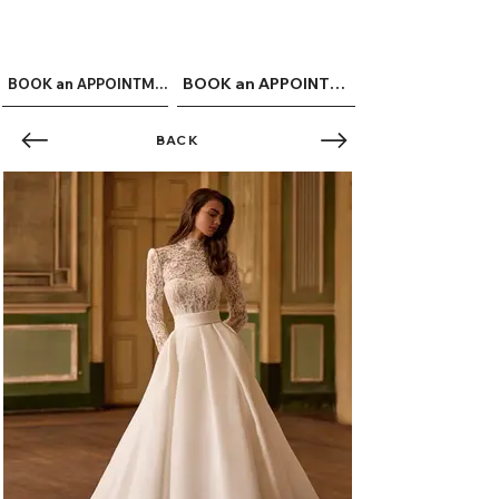
ME
QUALCOSAdiBLU
NU
BOOK an APPOINTMENT
BOOK an APPOINTMENT
BACK