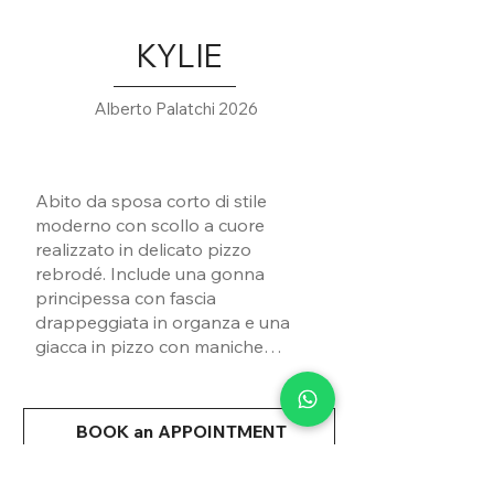
KYLIE
Alberto Palatchi 2026
Abito da sposa corto di stile
moderno con scollo a cuore
realizzato in delicato pizzo
rebrodé. Include una gonna
principessa con fascia
drappeggiata in organza e una
giacca in pizzo con maniche
lunghe rimovibile per effetto
doppio look.
BOOK an APPOINTMENT
Condividi