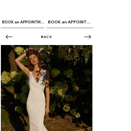
ME
QUALCOSAdiBLU
NU
BOOK an APPOINTMENT
BOOK an APPOINTMENT
BACK