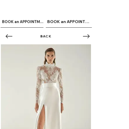
ME
QUALCOSAdiBLU
NU
BOOK an APPOINTMENT
BOOK an APPOINTMENT
BACK