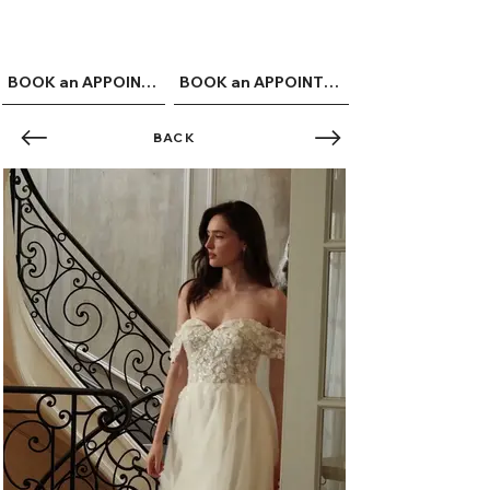
ME
QUALCOSAdiBLU
NU
BOOK an APPOINTMENT
BOOK an APPOINTMENT
BACK