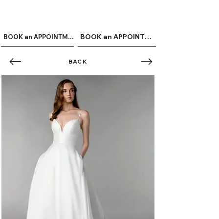
ME
QUALCOSAdiBLU
NU
BOOK an APPOINTMENT
BOOK an APPOINTMENT
BACK