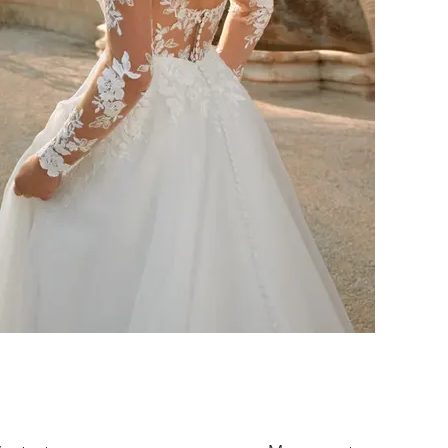
USEFUL INFORMATION
USER