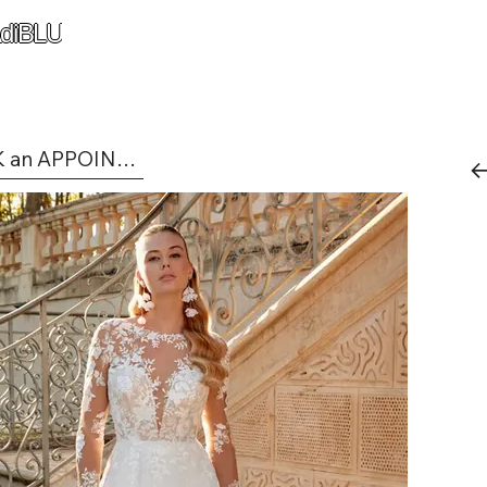
diBLU
BOOK an APPOINTMENT