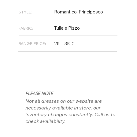
Romantico-Principesco
STYLE:
Tulle e Pizzo
FABRIC:
2K – 3K €
RANGE PRICE:
PLEASE NOTE
Not all dresses on our website are
necessarily available in store, our
inventory changes constantly. Call us to
check availability.