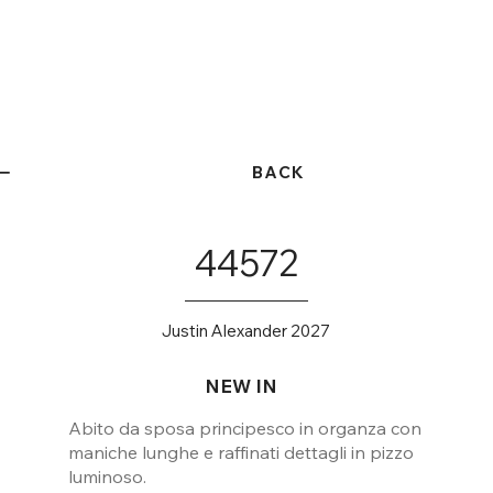
BACK
44572
Justin Alexander 2027
NEW IN
Abito da sposa principesco in organza con
maniche lunghe e raffinati dettagli in pizzo
luminoso.