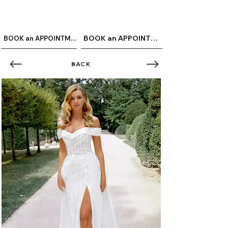
ME
QUALCOSAdiBLU
NU
BOOK an APPOINTMENT
BOOK an APPOINTMENT
BACK