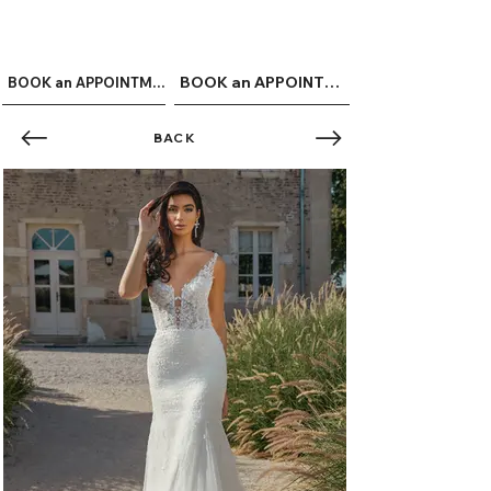
ME
QUALCOSAdiBLU
NU
BOOK an APPOINTMENT
BOOK an APPOINTMENT
BACK